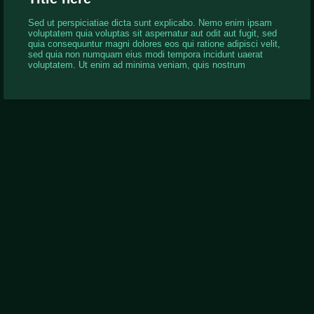
Sed ut perspiciatiae dicta sunt explicabo. Nemo enim ipsam
voluptatem quia voluptas sit aspernatur aut odit aut fugit, sed
quia consequuntur magni dolores eos qui ratione adipisci velit,
sed quia non numquam eius modi tempora incidunt uaerat
voluptatem. Ut enim ad minima veniam, quis nostrum